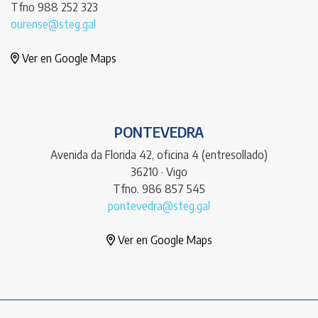
Tfno 988 252 323
ourense@steg.gal
Ver en Google Maps
PONTEVEDRA
Avenida da Florida 42, oficina 4 (entresollado)
36210 · Vigo
Tfno. 986 857 545
pontevedra@steg.gal
Ver en Google Maps