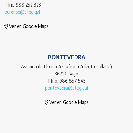
Tfno 988 252 323
ourense@steg.gal
Ver en Google Maps
PONTEVEDRA
Avenida da Florida 42, oficina 4 (entresollado)
36210 · Vigo
Tfno. 986 857 545
pontevedra@steg.gal
Ver en Google Maps