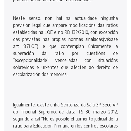
Neste senso, non hai na actualidade ningunha
previsión legal que ampare modificacións das ratios
establecidas na LOE e no RD 132/2010, con excepción
das previstas nas propias normas sinaladas(véxase
art 87LOE) e que contemplan únicamente a
superación da ratio por cuestións de
“excepcionalidade” vencelladas con situacións
sobrevidas e urxentes que afecten ao dereito de
escolarización dos menores.
Igualmente, existe unha Sentenza da Sala 3º Secc 4º
do Tribunal Supremo, de data TS 30 marzo 2012,
segundo a cal “No es posible el aumento judicial de la
ratio para Educación Primaria en los centros escolares