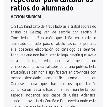
ratios do alumnado
ACCIÓN SINDICAL
O STEG (Sindicato de traballadoras e traballadores do
ensino de Galiza) vén de esixirlle por escrito á
Consellería de Educación que teña en conta o
alumnado repetidor para o cálculo das ratios por aula
e a posterior elaboración do catálogo de centros,
toda vez que non hai sustento legal ningún que avale
esta práctica, redundando a mesma no
empobrecemento da calidade do ensino público. Esta
situación, se ben non é significativa en provincias con
menos densidade demográfica coma Lugo ou
Ourense, malia que hai centros que tamén
comunicaron esta situación, si se manifesta con
especial incidencia nos casos da Galiza Atlántica,
sendo a provincia da Coruña e Pontevedra onde esta
práctica se manifesta con máis claridade.