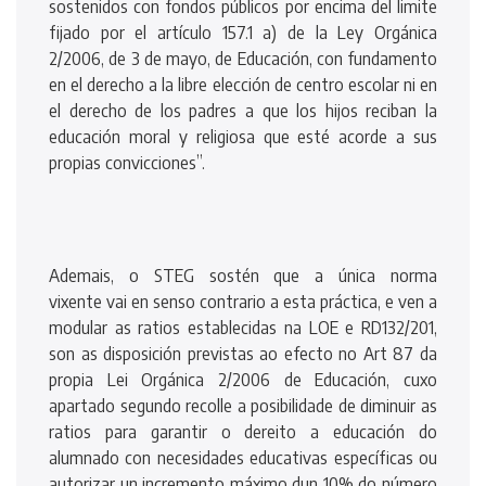
sostenidos con fondos públicos por encima del limite
fijado por el artículo 157.1 a) de la Ley Orgánica
2/2006, de 3 de mayo, de Educación, con fundamento
en el derecho a la libre elección de centro escolar ni en
el derecho de los padres a que los hijos reciban la
educación moral y religiosa que esté acorde a sus
propias convicciones”.
Ademais, o STEG sostén que a única norma
vixente vai en senso contrario a esta práctica, e ven a
modular as ratios establecidas na LOE e RD132/201,
son as disposición previstas ao efecto no Art 87 da
propia Lei Orgánica 2/2006 de Educación, cuxo
apartado segundo recolle a posibilidade de diminuir as
ratios para garantir o dereito a educación do
alumnado con necesidades educativas específicas ou
autorizar un incremento máximo dun 10% do número