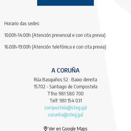
Horario das sedes:
10.00h-14:00h (Atención presencial e con cita previa)
16.00h-19:00h (Atención telefónica e con cita previa)
A CORUÑA
Rúa Basquiños 52 · Baixo dereita
15702 - Santiago de Compostela
Tfno 981 580 700
Telf: 981 154 031
compostela@steg.gal
corunha@steg.gal
Ver en Google Maps