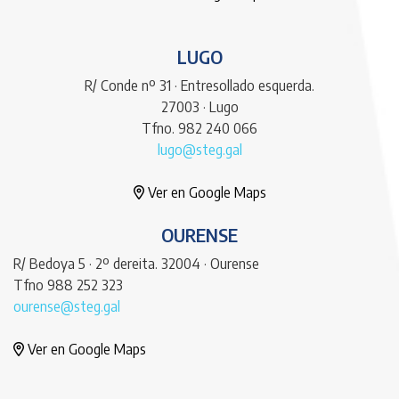
LUGO
R/ Conde nº 31 · Entresollado esquerda.
27003 · Lugo
Tfno. 982 240 066
lugo@steg.gal
Ver en Google Maps
OURENSE
R/ Bedoya 5 · 2º dereita. 32004 · Ourense
Tfno 988 252 323
ourense@steg.gal
Ver en Google Maps