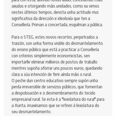
axudas e otorgando máis unidades, como xa vimos
nestes últimos tempos, denota unha actitude moi
significativa da dirección e ideoloxía que ten a
Consellería. Priman a concertada, esquilman a pública.
Para o STEG, estes novos recortes, perpetrados a
traizón, son unha forma visible do desmantelamento
do ensino público que está a practicar a Consellería
con criterios simplemente economicistas, sen
importarlle eliminar milleiros de postos de traballo
mentres supoña aforrar uns poucos euros, quedando
clara a súa intención de ferir aínda máis o rural.
O peche dun centro educativo sempre supón unha
perda irreversible de servizos públicos, que fomentan
a despoboación e o desmembramento do tecido
empresarial rural. Se esta é a "lexislatura do rural" para
a Xunta, imaxinamos que se refiren á lexislatura do
seu desmantelamento.