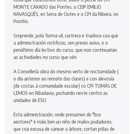
MONTE CAXADO das Pontes, o CEIP EMILIO
NAVASQÜÉS, en Serra de Outes e o CPI da Ribeira, no
Porriño.
Sorprende, pola forma vil, rastrera e traidora coa que
a administración notificou, sen previo aviso, e o
penúltimo día lectivo do curso, que non continuarían
as actividades no curso que vén.
A Consellería obra do mesmo xeito de nocturnidade (
o día anterior ao remate das clases) e con alevosía
(de costas á comunidade escolar) co CPI TOMÁS DE
LEMOS en Ribadavia, pechando neste centro as
unidades de ESO.
Esta administración, onde presumen de "bos
xestores" é máis ben un niño de malos podadores,
que coa excusa de sanear a árbore, cortan pólas de