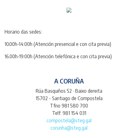
Horario das sedes:
10.00h-14:00h (Atención presencial e con cita previa)
16.00h-19:00h (Atención telefónica e con cita previa)
A CORUÑA
Rúa Basquiños 52 · Baixo dereita
15702 - Santiago de Compostela
Tfno 981 580 700
Telf: 981 154 031
compostela@steg.gal
corunha@steg.gal