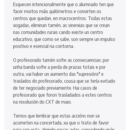
Esquecen intencionalmente que o alumnado ten que
facer moitos máis quilómetros e convirten os
centros que quedan, en macrocentros. Todas estas
xogadas, eliminan tamén, as sinerxias que se crean
nas comunidades rurais cando existe un centro
educativo, que como se sabe, son sempre un impulso
positivo e esencial na contorna.
O profesorado tamén sofre as consecuencias: por
unha banda sofre a perda de prazas totais e por
outra, vai haber un aumento das "supresións" e
traslados do profesorado, cousa que se tería evitado
de ter negociado previamente. Hai casos de
profesorado que foron trasladados a estes centros
na resolución do CXT de maio.
Temos que lembrar que estas accións non se
acometen na concertada, xa que o trato de favor
para con esta, abrindo novas aulas, concedendo máis