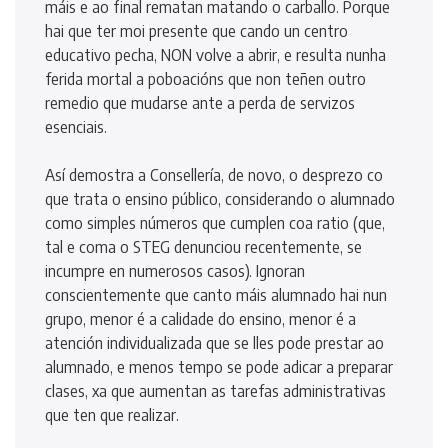
máis e ao final rematan matando o carballo. Porque
hai que ter moi presente que cando un centro
educativo pecha, NON volve a abrir, e resulta nunha
ferida mortal a poboacións que non teñen outro
remedio que mudarse ante a perda de servizos
esenciais.
Así demostra a Consellería, de novo, o desprezo co
que trata o ensino público, considerando o alumnado
como simples números que cumplen coa ratio (que,
tal e coma o STEG denunciou recentemente, se
incumpre en numerosos casos). Ignoran
conscientemente que canto máis alumnado hai nun
grupo, menor é a calidade do ensino, menor é a
atención individualizada que se lles pode prestar ao
alumnado, e menos tempo se pode adicar a preparar
clases, xa que aumentan as tarefas administrativas
que ten que realizar.