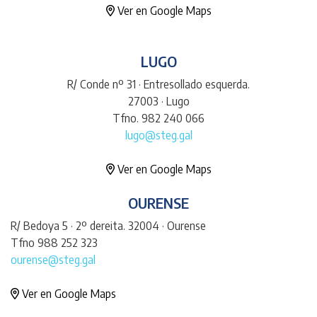
Ver en Google Maps
LUGO
R/ Conde nº 31 · Entresollado esquerda.
27003 · Lugo
Tfno. 982 240 066
lugo@steg.gal
Ver en Google Maps
OURENSE
R/ Bedoya 5 · 2º dereita. 32004 · Ourense
Tfno 988 252 323
ourense@steg.gal
Ver en Google Maps