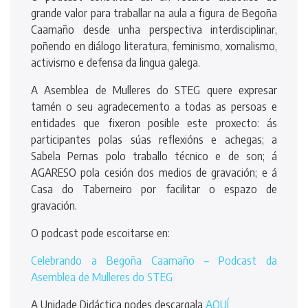
grande valor para traballar na aula a figura de Begoña
Caamaño desde unha perspectiva interdisciplinar,
poñendo en diálogo literatura, feminismo, xornalismo,
activismo e defensa da lingua galega.
A Asemblea de Mulleres do STEG quere expresar
tamén o seu agradecemento a todas as persoas e
entidades que fixeron posible este proxecto: ás
participantes polas súas reflexións e achegas; a
Sabela Pernas polo traballo técnico e de son; á
AGARESO pola cesión dos medios de gravación; e á
Casa do Taberneiro por facilitar o espazo de
gravación.
O podcast pode escoitarse en:
Celebrando a Begoña Caamaño – Podcast da
Asemblea de Mulleres do STEG
A Unidade Didáctica podes descargala
AQUÍ