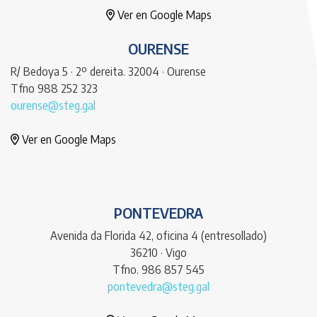
Ver en Google Maps
OURENSE
R/ Bedoya 5 · 2º dereita. 32004 · Ourense
Tfno 988 252 323
ourense@steg.gal
Ver en Google Maps
PONTEVEDRA
Avenida da Florida 42, oficina 4 (entresollado)
36210 · Vigo
Tfno. 986 857 545
pontevedra@steg.gal