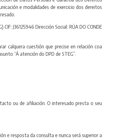
unicación e modalidades de exercicio dos dereitos
eresado.
: J36125946 Dirección Social: RÚA DO CONDE
 calquera cuestión que precise en relación coa
asunto “Á atención do DPD de STEG”.
acto ou de afiliación. O interesado presta o seu
 e resposta da consulta e nunca será superior a