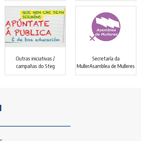
Outras iniciativas /
Secretaría da
campañas do Steg
MullerAsamblea de Mulleres
I
s: