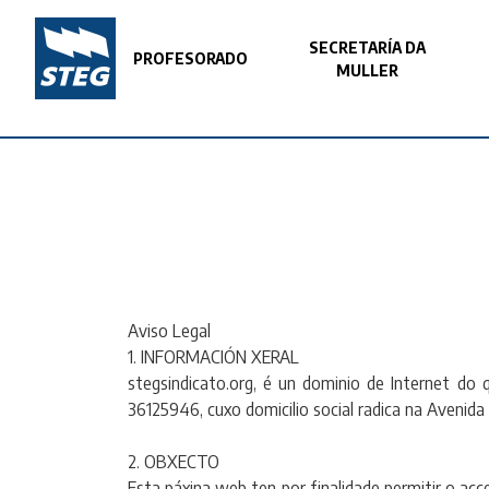
SECRETARÍA DA
PROFESORADO
MULLER
Aviso Legal
1. INFORMACIÓN XERAL
stegsindicato.org, é un dominio de Internet 
36125946, cuxo domicilio social radica na Avenida
2. OBXECTO
Esta páxina web ten por finalidade permitir o