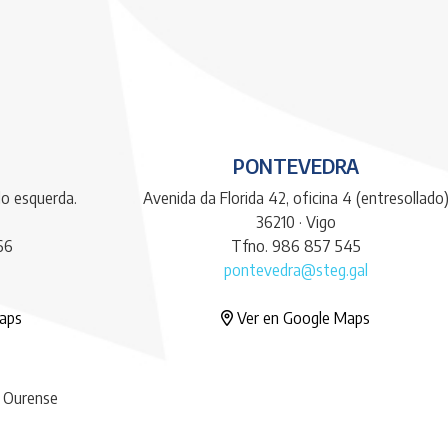
PONTEVEDRA
do esquerda.
Avenida da Florida 42, oficina 4 (entresollado
36210 · Vigo
66
Tfno. 986 857 545
pontevedra@steg.gal
aps
Ver en Google Maps
· Ourense