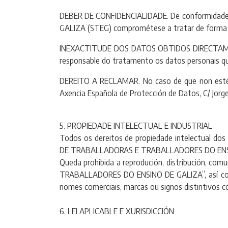
DEBER DE CONFIDENCIALIDADE. De conformidade
GALIZA (STEG) comprométese a tratar de forma abs
INEXACTITUDE DOS DATOS OBTIDOS DIRECTAMENTE
responsable do tratamento os datos personais que
DEREITO A RECLAMAR. No caso de que non esté c
Axencia Española de Protección de Datos, C/ Jorge
5. PROPIEDADE INTELECTUAL E INDUSTRIAL
Todos os dereitos de propiedade intelectual dos 
DE TRABALLADORAS E TRABALLADORES DO ENSINO D
Queda prohibida a reprodución, distribución, co
TRABALLADORES DO ENSINO DE GALIZA”, así como 
nomes comerciais, marcas ou signos distintivos co
6. LEI APLICABLE E XURISDICCIÓN