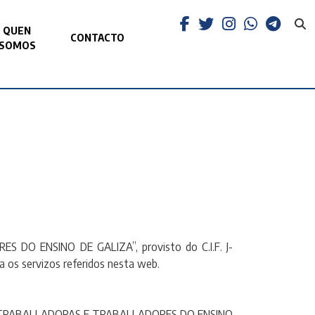
QUEN
CONTACTO
SOMOS
S DO ENSINO DE GALIZA”, provisto do C.I.F. J-
a os servizos referidos nesta web.
ATO DE TRABALLADORAS E TRABALLADORES DO ENSINO