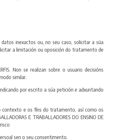
datos inexactos ou, no seu caso, solicitar a súa
licitar a limitación ou oposición do tratamento de
 Non se realizan sobre o usuario decisións
modo similar.
ndicando por escrito a súa petición e adxuntando
o contexto e os fíns do tratamento, así como os
 DE TRABALLADORAS E TRABALLADORES DO ENSINO DE
risco
soal sen o seu consentimento.