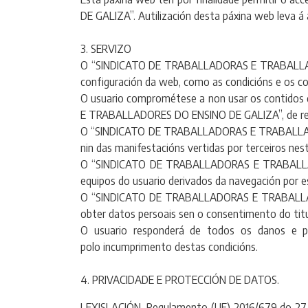
DE GALIZA”. Autilización desta páxina web leva á
3. SERVIZO
O “SINDICATO DE TRABALLADORAS E TRABALLADORE
configuración da web, como as condicións e os con
O usuario comprométese a non usar os contidos 
E TRABALLADORES DO ENSINO DE GALIZA”, de respo
O “SINDICATO DE TRABALLADORAS E TRABALLADORE
nin das manifestacións vertidas por terceiros nest
O “SINDICATO DE TRABALLADORAS E TRABALLADOR
equipos do usuario derivados da navegación por 
O “SINDICATO DE TRABALLADORAS E TRABALLADOR
obter datos persoais sen o consentimento do tit
O usuario responderá de todos os danos e
polo incumprimento destas condicións.
4. PRIVACIDADE E PROTECCIÓN DE DATOS.
LEXISLACIÓN. Regulamento (UE) 2016/679 do 27 de