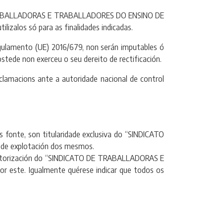
E TRABALLADORAS E TRABALLADORES DO ENSINO DE
izalos só para as finalidades indicadas.
amento (UE) 2016/679, non serán imputables ó
stede non exerceu o seu dereito de rectificación.
amacions ante a autoridade nacional de control
s fonte, son titularidade exclusiva do “SINDICATO
de explotación dos mesmos.
sa autorización do “SINDICATO DE TRABALLADORAS E
 este. Igualmente quérese indicar que todos os