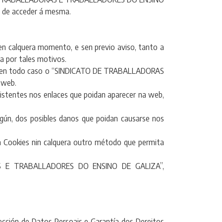
a de acceder á mesma.
calquera momento, e sen previo aviso, tanto a
a por tales motivos.
endo en todo caso o “SINDICATO DE TRABALLADORAS
 web.
entes nos enlaces que poidan aparecer na web,
, dos posibles danos que poidan causarse nos
ookies nin calquera outro método que permita
RAS E TRABALLADORES DO ENSINO DE GALIZA”,
ección de Datos Persoais e Garantía dos Dereitos