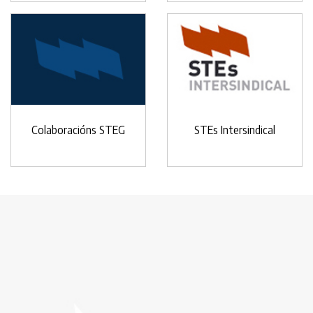
Colaboracións STEG
STEs Intersindical