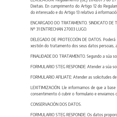
Dixitais. En cumprimento do Artigo 12 do Regulam
do interesado e do Artigo 13 relativo á informaci
ENCARGADO DO TRATAMENTO. SINDICATO DE TRA
Nº 31 ENTRECHAN 27003 LUGO.
DELEGADO DE PROTECCIÓN DE DATOS. Poderá conta
xestión do tratamento dos seus datos persoais,
FINALIDADE DO TRATAMENTO. Segundo a súa solici
FORMULARIO STEG RESPONDE: Atender a súa soli
FORMULARIO AFILIATE: Atender as solicitudes de a
LEXITIMIZACIÓN. Lle informamos de que a base le
consentimento ó cubrir o formulario e enviarnos 
CONSERVACIÓN DOS DATOS.
FORMULARIO STEG RESPONDE: Os datos proporciona