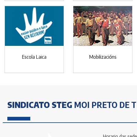
Escola Laica
Mobilizacións
SINDICATO STEG
MOI PRETO DE T
Horario das sede