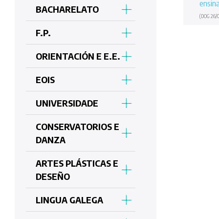
ensin
BACHARELATO
(DOG 26/0
F.P.
ORIENTACIÓN E E.E.
EOIS
UNIVERSIDADE
CONSERVATORIOS E
DANZA
ARTES PLÁSTICAS E
DESEÑO
LINGUA GALEGA