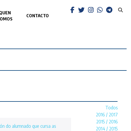
QUEN
CONTACTO
SOMOS
Todos
2016 / 2017
2015 / 2016
ción do alumnado que cursa as
2014 / 2015