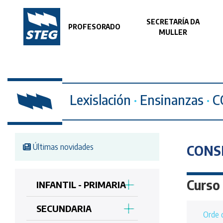
SECRETARÍA DA
PROFESORADO
MULLER
Lexislación
·
Ensinanzas
·
C
Últimas novidades
CONS
Curso
INFANTIL - PRIMARIA
SECUNDARIA
Orde d