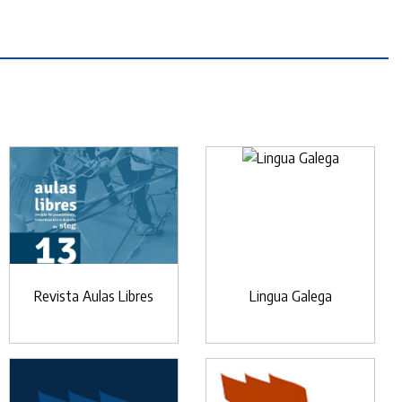
Revista Aulas Libres
Lingua Galega