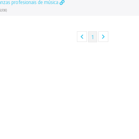
anzas profesionais de música
2/08)
(current)
1