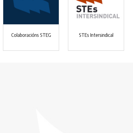
Colaboracións STEG
STEs Intersindical