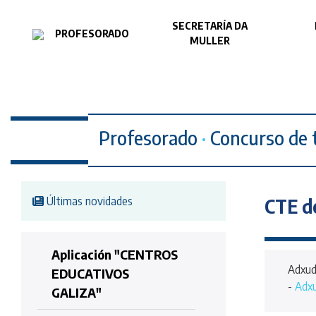
SECRETARÍA DA
PROFESORADO
MULLER
Profesorado
·
Concurso de 
Últimas novidades
CTE de
Aplicación "CENTROS
Adxud
EDUCATIVOS
-
Adxu
GALIZA"