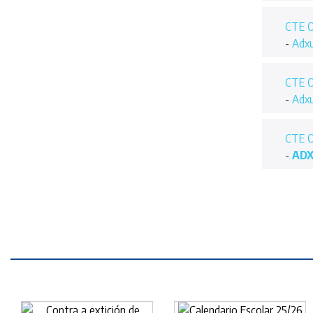
CTE O
-
Adxu
CTE O
-
Adxu
CTE O
-
ADX