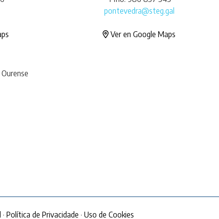
pontevedra@steg.gal
aps
Ver en Google Maps
· Ourense
l
·
Política de Privacidade
·
Uso de Cookies