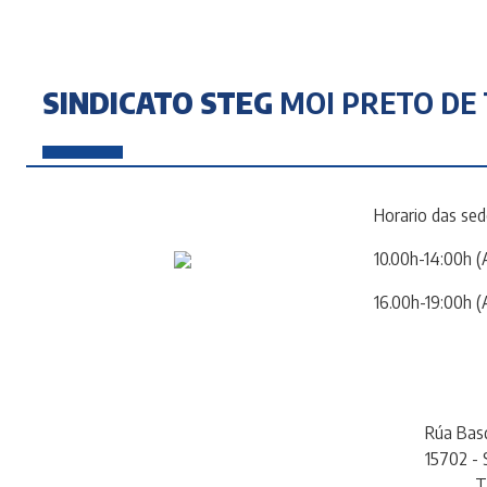
SINDICATO STEG
MOI PRETO DE 
Horario das sed
10.00h-14:00h (
16.00h-19:00h (
Rúa Basq
15702 -
T