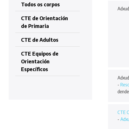
Todos os corpos
Adxud
CTE de Orientación
de Primaria
CTE de Adultos
CTE Equipos de
Orientación
Específicos
Adxud
-
Reso
dende
CTE O
-
Adxu