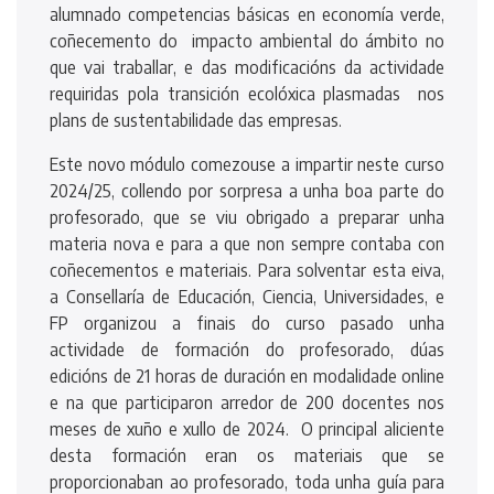
alumnado competencias básicas en economía verde,
coñecemento do impacto ambiental do ámbito no
que vai traballar, e das modificacións da actividade
requiridas pola transición ecolóxica plasmadas nos
plans de sustentabilidade das empresas.
Este novo módulo comezouse a impartir neste curso
2024/25, collendo por sorpresa a unha boa parte do
profesorado, que se viu obrigado a preparar unha
materia nova e para a que non sempre contaba con
coñecementos e materiais. Para solventar esta eiva,
a Consellaría de Educación, Ciencia, Universidades, e
FP organizou a finais do curso pasado unha
actividade de formación do profesorado, dúas
edicións de 21 horas de duración en modalidade online
e na que participaron arredor de 200 docentes nos
meses de xuño e xullo de 2024. O principal aliciente
desta formación eran os materiais que se
proporcionaban ao profesorado, toda unha guía para