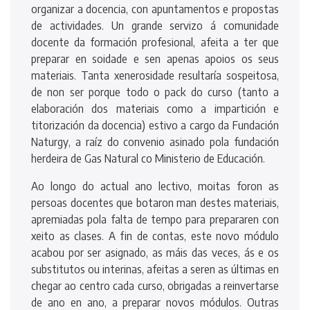
organizar a docencia, con apuntamentos e propostas
de actividades. Un grande servizo á comunidade
docente da formación profesional, afeita a ter que
preparar en soidade e sen apenas apoios os seus
materiais. Tanta xenerosidade resultaría sospeitosa,
de non ser porque todo o pack do curso (tanto a
elaboración dos materiais como a impartición e
titorización da docencia) estivo a cargo da Fundación
Naturgy, a raíz do convenio asinado pola fundación
herdeira de Gas Natural co Ministerio de Educación.
Ao longo do actual ano lectivo, moitas foron as
persoas docentes que botaron man destes materiais,
apremiadas pola falta de tempo para prepararen con
xeito as clases. A fin de contas, este novo módulo
acabou por ser asignado, as máis das veces, ás e os
substitutos ou interinas, afeitas a seren as últimas en
chegar ao centro cada curso, obrigadas a reinvertarse
de ano en ano, a preparar novos módulos. Outras