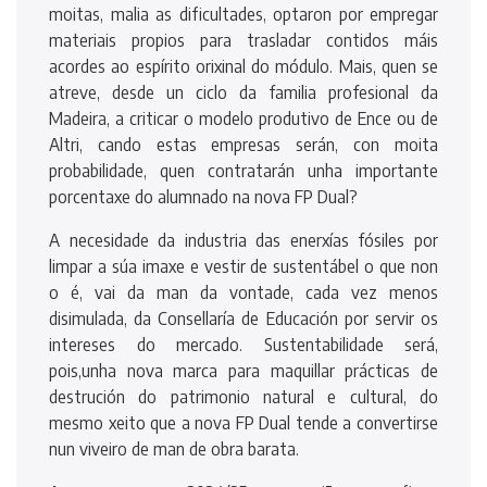
moitas, malia as dificultades, optaron por empregar
materiais propios para trasladar contidos máis
acordes ao espírito orixinal do módulo. Mais, quen se
atreve, desde un ciclo da familia profesional da
Madeira, a criticar o modelo produtivo de Ence ou de
Altri, cando estas empresas serán, con moita
probabilidade, quen contratarán unha importante
porcentaxe do alumnado na nova FP Dual?
A necesidade da industria das enerxías fósiles por
limpar a súa imaxe e vestir de sustentábel o que non
o é, vai da man da vontade, cada vez menos
disimulada, da Consellaría de Educación por servir os
intereses do mercado. Sustentabilidade será,
pois,unha nova marca para maquillar prácticas de
destrución do patrimonio natural e cultural, do
mesmo xeito que a nova FP Dual tende a convertirse
nun viveiro de man de obra barata.