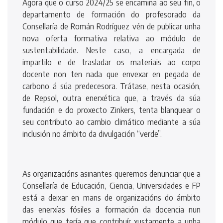
Agora que o curso 2024/25 se encamiña ao seu fin, o
departamento de formación do profesorado da
Consellaría de Román Rodríguez vén de publicar unha
nova oferta formativa relativa ao módulo de
sustentabilidade. Neste caso, a encargada de
impartilo e de trasladar os materiais ao corpo
docente non ten nada que envexar en pegada de
carbono á súa predecesora. Trátase, nesta ocasión,
de Repsol, outra enerxética que, a través da súa
fundación e do proxecto Zinkers, tenta blanquear o
seu contributo ao cambio climático mediante a súa
inclusión no ámbito da divulgación “verde”.
As organizacións asinantes queremos denunciar que a
Consellaría de Educación, Ciencia, Universidades e FP
está a deixar en mans de organizacións do ámbito
das enerxías fósiles a formación da docencia nun
módulo que tería que contribuír xustamente a unha