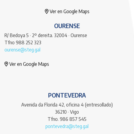
Ver en Google Maps
OURENSE
R/ Bedoya 5 · 2º dereita. 32004 · Ourense
Tfno 988 252 323
ourense@steg.gal
Ver en Google Maps
PONTEVEDRA
Avenida da Florida 42, oficina 4 (entresollado)
36210 · Vigo
Tfno. 986 857 545
pontevedra@steg.gal