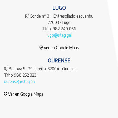
LUGO
R/ Conde nº 31 · Entresollado esquerda.
27003 · Lugo
Tfno. 982 240 066
lugo@steg.gal
Ver en Google Maps
OURENSE
R/ Bedoya 5 · 2º dereita. 32004 · Ourense
Tfno 988 252 323
ourense@steg.gal
Ver en Google Maps