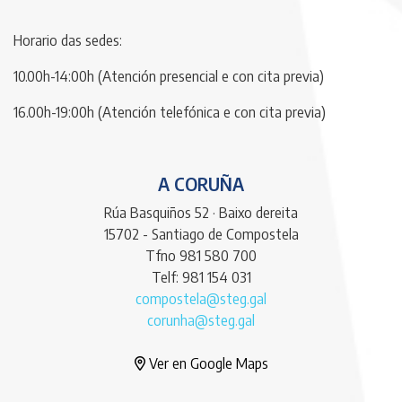
Horario das sedes:
10.00h-14:00h (Atención presencial e con cita previa)
16.00h-19:00h (Atención telefónica e con cita previa)
A CORUÑA
Rúa Basquiños 52 · Baixo dereita
15702 - Santiago de Compostela
Tfno 981 580 700
Telf: 981 154 031
compostela@steg.gal
corunha@steg.gal
Ver en Google Maps