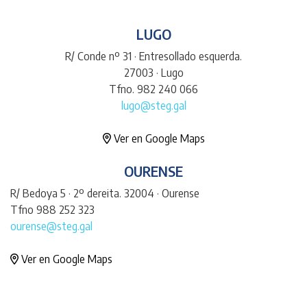
LUGO
R/ Conde nº 31 · Entresollado esquerda.
27003 · Lugo
Tfno. 982 240 066
lugo@steg.gal
Ver en Google Maps
OURENSE
R/ Bedoya 5 · 2º dereita. 32004 · Ourense
Tfno 988 252 323
ourense@steg.gal
Ver en Google Maps