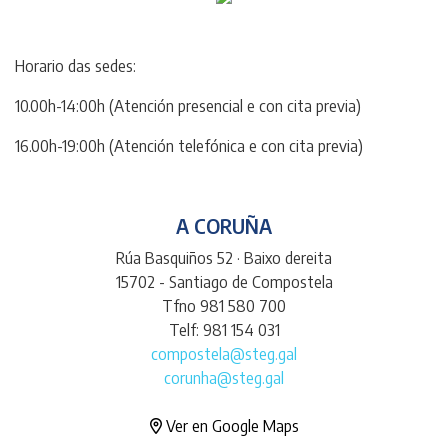
Horario das sedes:
10.00h-14:00h (Atención presencial e con cita previa)
16.00h-19:00h (Atención telefónica e con cita previa)
A CORUÑA
Rúa Basquiños 52 · Baixo dereita
15702 - Santiago de Compostela
Tfno 981 580 700
Telf: 981 154 031
compostela@steg.gal
corunha@steg.gal
Ver en Google Maps