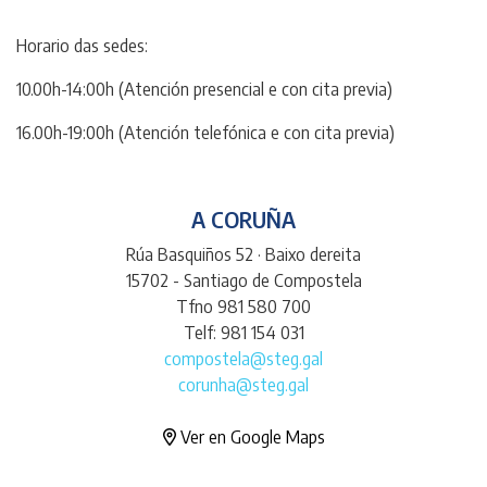
Horario das sedes:
10.00h-14:00h (Atención presencial e con cita previa)
16.00h-19:00h (Atención telefónica e con cita previa)
A CORUÑA
Rúa Basquiños 52 · Baixo dereita
15702 - Santiago de Compostela
Tfno 981 580 700
Telf: 981 154 031
compostela@steg.gal
corunha@steg.gal
Ver en Google Maps