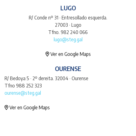
LUGO
R/ Conde nº 31 · Entresollado esquerda.
27003 · Lugo
Tfno. 982 240 066
lugo@steg.gal
Ver en Google Maps
OURENSE
R/ Bedoya 5 · 2º dereita. 32004 · Ourense
Tfno 988 252 323
ourense@steg.gal
Ver en Google Maps