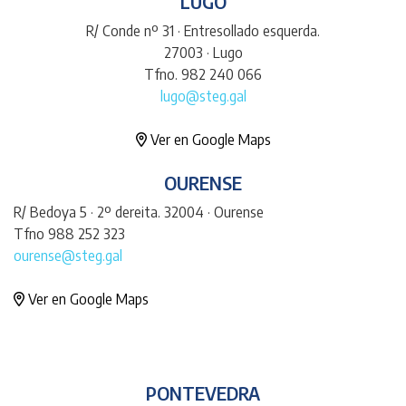
LUGO
R/ Conde nº 31 · Entresollado esquerda.
27003 · Lugo
Tfno. 982 240 066
lugo@steg.gal
Ver en Google Maps
OURENSE
R/ Bedoya 5 · 2º dereita. 32004 · Ourense
Tfno 988 252 323
ourense@steg.gal
Ver en Google Maps
PONTEVEDRA