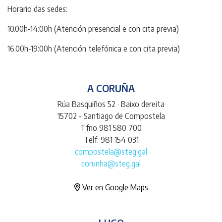
Horario das sedes:
10.00h-14:00h (Atención presencial e con cita previa)
16.00h-19:00h (Atención telefónica e con cita previa)
A CORUÑA
Rúa Basquiños 52 · Baixo dereita
15702 - Santiago de Compostela
Tfno 981 580 700
Telf: 981 154 031
compostela@steg.gal
corunha@steg.gal
Ver en Google Maps