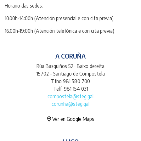
Horario das sedes:
10.00h-14:00h (Atención presencial e con cita previa)
16.00h-19:00h (Atención telefónica e con cita previa)
A CORUÑA
Rúa Basquiños 52 · Baixo dereita
15702 - Santiago de Compostela
Tfno 981 580 700
Telf: 981 154 031
compostela@steg.gal
corunha@steg.gal
Ver en Google Maps