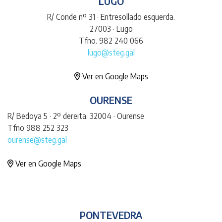
LUGO
R/ Conde nº 31 · Entresollado esquerda.
27003 · Lugo
Tfno. 982 240 066
lugo@steg.gal
Ver en Google Maps
OURENSE
R/ Bedoya 5 · 2º dereita. 32004 · Ourense
Tfno 988 252 323
ourense@steg.gal
Ver en Google Maps
PONTEVEDRA