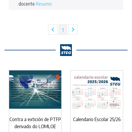
docente
Resumo
(current)
1
Contra a extición de PTFP
Calendario Escolar 25/26
derivado do LOMLOE