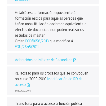
Establécese a formación equivalente á
formación esixida para aquelas persoas que
teñan unha titulación declarada equivalente a
efectos de docencia e non poden realizar os
estudos de máster
Orden
ECD/1058/2013
que modifica á
EDU/2645/2011
Aclaracións ao Máster de Secundaria
RD acceso para os procesos que se convoquen
no curso 2009-2010
Modificación do RD de
acceso
BOE, 06/02/2010
Transitoria para o acceso á función pública