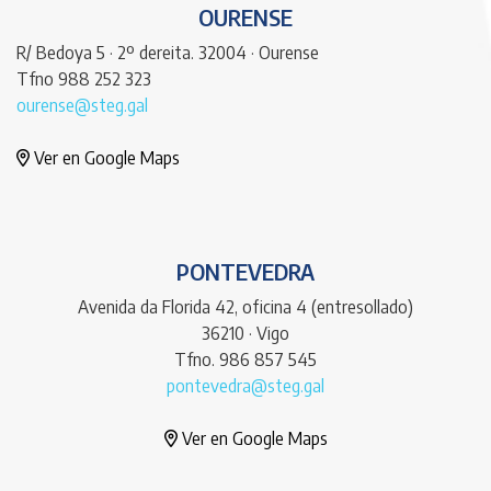
OURENSE
R/ Bedoya 5 · 2º dereita. 32004 · Ourense
Tfno 988 252 323
ourense@steg.gal
Ver en Google Maps
PONTEVEDRA
Avenida da Florida 42, oficina 4 (entresollado)
36210 · Vigo
Tfno. 986 857 545
pontevedra@steg.gal
Ver en Google Maps