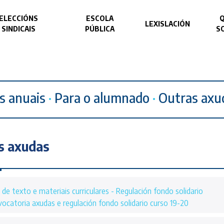
ELECCIÓNS
ESCOLA
LEXISLACIÓN
SINDICAIS
PÚBLICA
S
s anuais
·
Para o alumnado
·
Outras axu
s axudas
 de texto e materiais curriculares - Regulación fondo solidario
ocatoria axudas e regulación fondo solidario curso 19-20