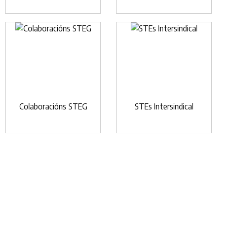
Colaboracións STEG
STEs Intersindical