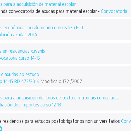
 para a adquisición de material escolar
unda convocatoria de axudas para material escolar -
Convocatoria
s económicas ao alumnado que realiza FCT
lución axudas 2014
 en residencias xuvenís
ocatoria curso 14-15
 e axudas ao estudo
o 14-15 RD 472/2014
Modifica o 1721/2007
 para a adquisición de libros de texto e materiais curriculares
iación dos importes curso 12-13
s residencias para estudos postobrigatorios non universitarios
Conv