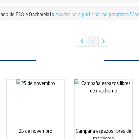
ado de ESO e Bacharelato
Axudas para participar no programa "Ca
(current)
1
25 de novembro
Campaña espazos libres de
machismo