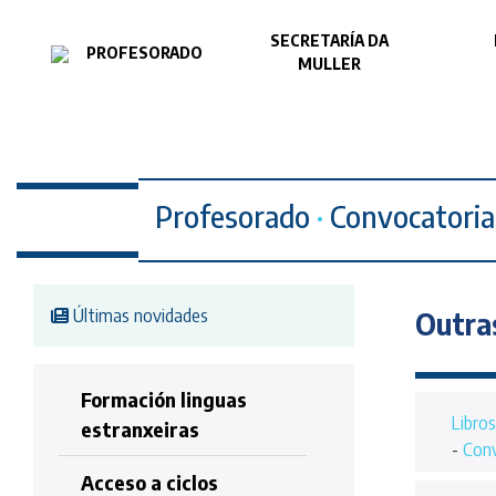
SECRETARÍA DA
PROFESORADO
MULLER
Profesorado
·
Convocatoria
Últimas novidades
Outra
Formación linguas
Libros
estranxeiras
-
Conv
Acceso a ciclos