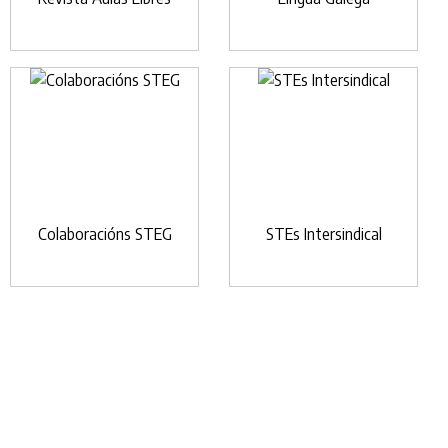
Colaboracións STEG
STEs Intersindical