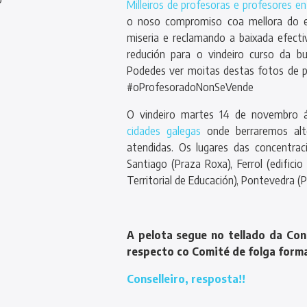
Milleiros de profesoras e profesores e
o noso compromiso coa mellora do e
miseria e reclamando a baixada efectiv
redución para o vindeiro curso da bu
Podedes ver moitas destas fotos de p
#oProfesoradoNonSeVende
O vindeiro martes 14 de novembro á
cidades galegas
onde berraremos alt
atendidas. Os lugares das concentra
Santiago (Praza Roxa), Ferrol (edifici
Territorial de Educación), Pontevedra 
A pelota segue no tellado da Cons
respecto co Comité de folga form
Conselleiro, resposta!!