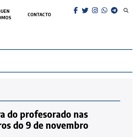
QUEN
CONTACTO
OMOS
va do profesorado nas
ros do 9 de novembro