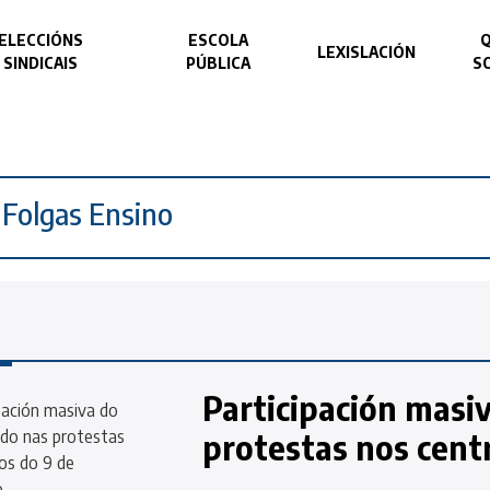
ELECCIÓNS
ESCOLA
LEXISLACIÓN
SINDICAIS
PÚBLICA
S
Folgas Ensino
Participación masi
protestas nos cent