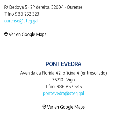
R/ Bedoya 5 · 2º dereita. 32004 · Ourense
Tfno 988 252 323
ourense@steg.gal
Ver en Google Maps
PONTEVEDRA
Avenida da Florida 42, oficina 4 (entresollado)
36210 · Vigo
Tfno. 986 857 545
pontevedra@steg.gal
Ver en Google Maps