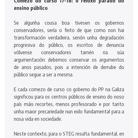
Comezo do curso 17-18: o reloxo parado do
ensino público
Se algunha cousa boa tivesen os gobernos
conservadores, sería o feito de que como non hai
transformación verdadeira, senón unha degradación
progresiva do público, os escritos de denuncia
vólvense conservadores tamén na súa
argumentación: debemos conservar os argumentos
de anos pasados, pois a intención de derrube do
público segue a ser a mesma.
E cada comezo de curso co goberno do PP na Galiza
significou para os centros públicos de ensino do noso
país máis recortes, menos profesorado e por tanto
unha maior precariedade nun eido fundamental para a
nosa vida en sociedade.
Neste contexto, para o STEG resulta fundamental, en