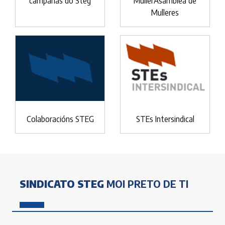
campañas do Steg
MullerAsamblea de
Mulleres
Colaboracións STEG
STEs Intersindical
SINDICATO STEG
MOI PRETO DE TI