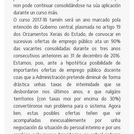
non pode continuar consolidándose na súa aplicación
durante un curso máis.
O curso 2017-18 tamén será un ano marcado pola
intención do Goberno central, plasmada no artigo 19
dos Orzamentos Xerais do Estado, de convocar en
sucesivas ofertas de emprego público ata un 90%
das vacantes consolidadas durante os tres anos
consecutivos anteriores ao 31 de decembro de 2016.
Estamos, pois, ante a hipotética posibilidade de
importantes ofertas de emprego público docente
coas que a Administración pretende diminuír de forma
drástica unhas taxas de interinidade que se
desbordaron nos últimos anos, e que nalgúns
territorios (con taxas moi por encima do 30%)
convertéronse nun problema para o sistema. Agora
ben, estas posibles ofertas teñen que vir
acompañadas inexcusablemente por unha
negociación da situación do persoal interino e por uns