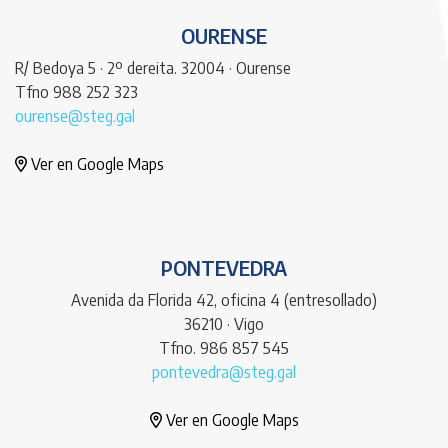
OURENSE
R/ Bedoya 5 · 2º dereita. 32004 · Ourense
Tfno 988 252 323
ourense@steg.gal
Ver en Google Maps
PONTEVEDRA
Avenida da Florida 42, oficina 4 (entresollado)
36210 · Vigo
Tfno. 986 857 545
pontevedra@steg.gal
Ver en Google Maps