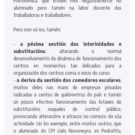
Pontevedra, que inflúen moi negativamente no
alumnado pero tamén na labor docente das
traballadoras e traballadores.
Pero non só iso, tamén:
-
a pésima xestión das interinidades e
substitucións
, alterando o normal
desenvolvemento da dinámica de funcionamento dos
centros en momentos tan delicados para a
organización dos centros coma o inicio do curso.
-
a deriva da xestión dos comedores escolares
,
moitos deles nas mans de empresas privadas
radicadas a centos de quilómetros do país e tamén
un pouco efectivo funcionamento das listaxes de
substitucións naqueles de control público,
provocando alteracións e atrasos no comezo da súa
actividade. Un bo exemplo, entre moitos outros, que
o alumnado do CPI Uxío Novoneyra, en Pedrafita,