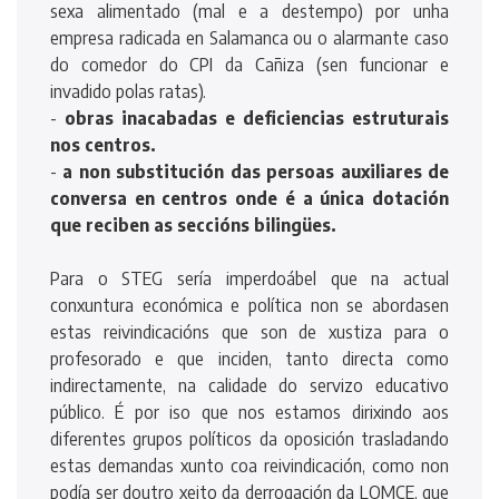
sexa alimentado (mal e a destempo) por unha
empresa radicada en Salamanca ou o alarmante caso
do comedor do CPI da Cañiza (sen funcionar e
invadido polas ratas).
-
obras inacabadas e deficiencias estruturais
nos centros.
-
a non substitución das persoas auxiliares de
conversa en centros onde é a única dotación
que reciben as seccións bilingües.
Para o STEG sería imperdoábel que na actual
conxuntura económica e política non se abordasen
estas reivindicacións que son de xustiza para o
profesorado e que inciden, tanto directa como
indirectamente, na calidade do servizo educativo
público. É por iso que nos estamos dirixindo aos
diferentes grupos políticos da oposición trasladando
estas demandas xunto coa reivindicación, como non
podía ser doutro xeito da derrogación da LOMCE, que