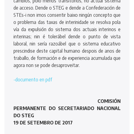
cambios, polo menos transitorios, no actual sistema
de acceso. Dende o STEG e dende a Confederación de
STEs-i non imos consentir baixo ningún concepto que
o problema das taxas de interinidade se resolva pola
vía da expulsión do sistema dos actuais interinos e
interinas; nin é tolerábel dende o punto de vista
laboral, nin sería razoábel que o sistema educativo
prescindise deste capital humano despois de anos de
traballo, de formación e de experiencia acumulada que
agora non se pode desaproveitar.
-documento en pdf
COMISIÓN
PERMANENTE DO SECRETARIADO NACIONAL
DO STEG
19 DE SETEMBRO DE 2017