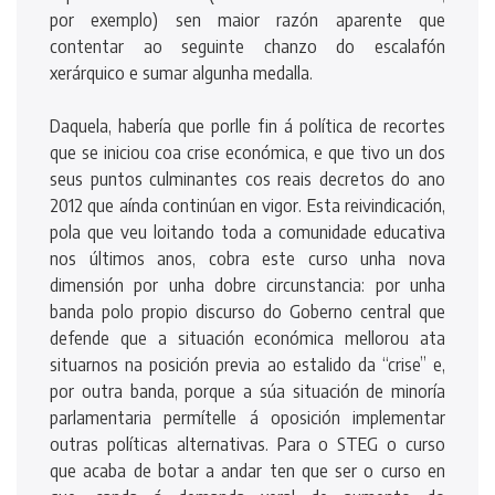
por exemplo) sen maior razón aparente que
contentar ao seguinte chanzo do escalafón
xerárquico e sumar algunha medalla.
Daquela, habería que porlle fin á política de recortes
que se iniciou coa crise económica, e que tivo un dos
seus puntos culminantes cos reais decretos do ano
2012 que aínda continúan en vigor. Esta reivindicación,
pola que veu loitando toda a comunidade educativa
nos últimos anos, cobra este curso unha nova
dimensión por unha dobre circunstancia: por unha
banda polo propio discurso do Goberno central que
defende que a situación económica mellorou ata
situarnos na posición previa ao estalido da “crise” e,
por outra banda, porque a súa situación de minoría
parlamentaria permítelle á oposición implementar
outras políticas alternativas. Para o STEG o curso
que acaba de botar a andar ten que ser o curso en