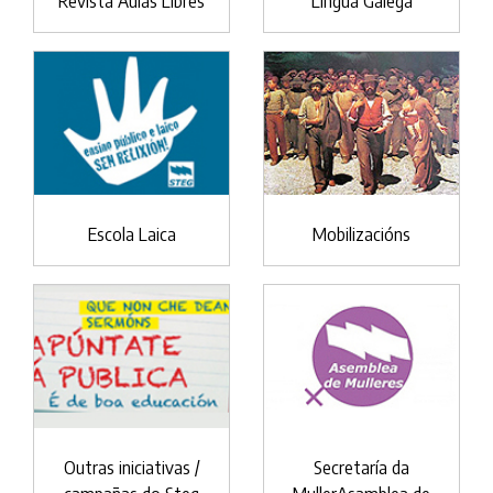
Revista Aulas Libres
Lingua Galega
Escola Laica
Mobilizacións
Outras iniciativas /
Secretaría da