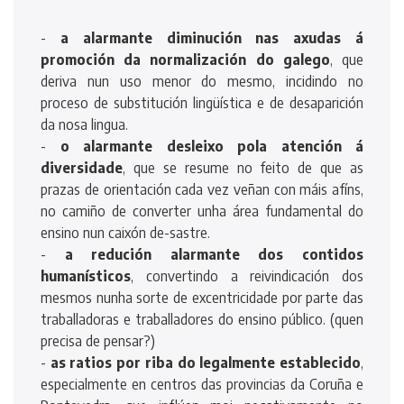
-
a alarmante diminución nas axudas á
promoción da normalización do galego
, que
deriva nun uso menor do mesmo, incidindo no
proceso de substitución lingüística e de desaparición
da nosa lingua.
-
o alarmante desleixo pola atención á
diversidade
, que se resume no feito de que as
prazas de orientación cada vez veñan con máis afíns,
no camiño de converter unha área fundamental do
ensino nun caixón de-sastre.
-
a redución alarmante dos contidos
humanísticos
, convertindo a reivindicación dos
mesmos nunha sorte de excentricidade por parte das
traballadoras e traballadores do ensino público. (quen
precisa de pensar?)
-
as ratios por riba do legalmente establecido
,
especialmente en centros das provincias da Coruña e