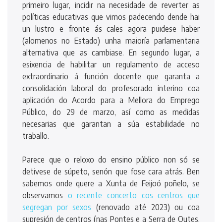
primeiro lugar, incidir na necesidade de reverter as
políticas educativas que vimos padecendo dende hai
un lustro e fronte ás cales agora puidese haber
(alomenos no Estado) unha maioría parlamentaria
alternativa que as cambiase. En segundo lugar, a
esixencia de habilitar un regulamento de acceso
extraordinario á función docente que garanta a
consolidación laboral do profesorado interino coa
aplicación do Acordo para a Mellora do Emprego
Público, do 29 de marzo, así como as medidas
necesarias que garantan a súa estabilidade no
traballo.
Parece que o reloxo do ensino público non só se
detivese de súpeto, senón que fose cara atrás. Ben
sabemos onde quere a Xunta de Feijoó poñelo, se
observamos
o recente concerto cos centros que
segregan por sexos
(renovado até 2023) ou coa
supresión de centros (nas Pontes e a Serra de Outes,