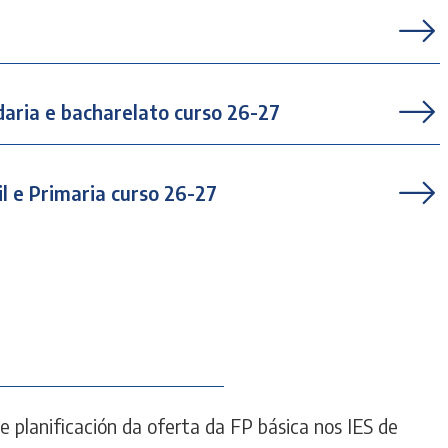
aria e bacharelato curso 26-27
l e Primaria curso 26-27
planificación da oferta da FP básica nos IES de