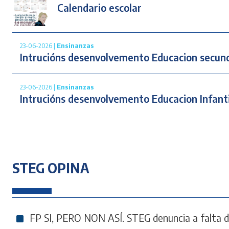
Calendario escolar
23-06-2026 |
Ensinanzas
Intrucións desenvolvemento Educacion secund
23-06-2026 |
Ensinanzas
Intrucións desenvolvemento Educacion Infanti
STEG OPINA
FP SI, PERO NON ASÍ. STEG denuncia a falta de 