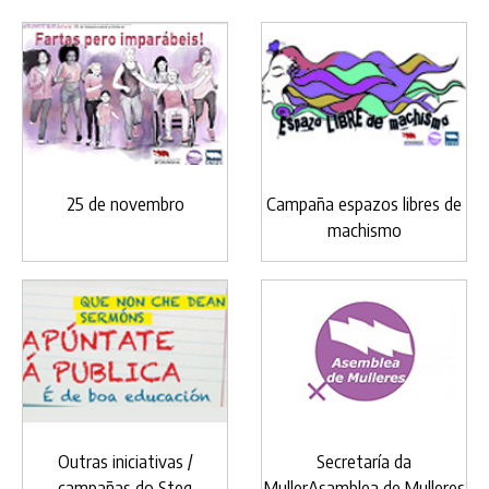
25 de novembro
Campaña espazos libres de
machismo
Outras iniciativas /
Secretaría da
campañas do Steg
MullerAsamblea de Mulleres