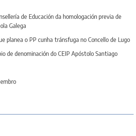
sellería de Educación da homologación previa de
ola Galega
ue planea o PP cunha tránsfuga no Concello de Lugo
bio de denominación do CEIP Apóstolo Santiago
etembro