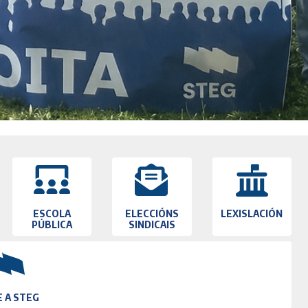
ESCOLA
ELECCIÓNS
LEXISLACIÓN
PÚBLICA
SINDICAIS
E A STEG