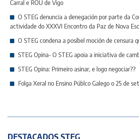
Carral e ROU de Vigo
O STEG denuncia a denegación por parte da Con
actividade do XXXVI Encontro da Paz de Nova Esc
O STEG condena a posíbel moción de censura q
STEG Opina- O STEG apoia a iniciativa de cam
STEG Opina: Primeiro asinar, e logo negociar??
Folga Xeral no Ensino Públco Galego o 25 de s
DESTACADOS STEG