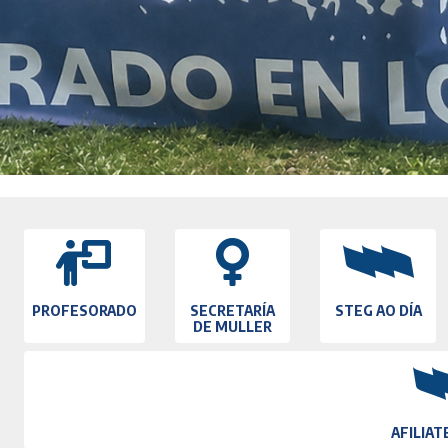
PROFESORADO
SECRETARÍA
STEG AO DÍA
DE MULLER
AFILIAT